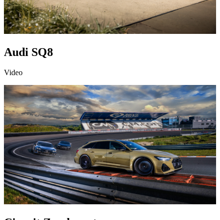
Audi SQ8
Video