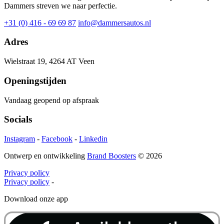
Dammers streven we naar perfectie.
+31 (0) 416 - 69 69 87
info@dammersautos.nl
Adres
Wielstraat 19, 4264 AT Veen
Openingstijden
Vandaag geopend op afspraak
Socials
Instagram
-
Facebook
-
Linkedin
Ontwerp en ontwikkeling
Brand Boosters
© 2026
Privacy policy
Privacy policy
-
Download onze app