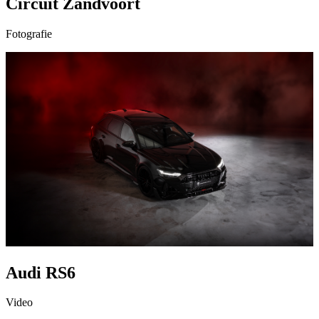
Circuit Zandvoort
Fotografie
Audi RS6
Video